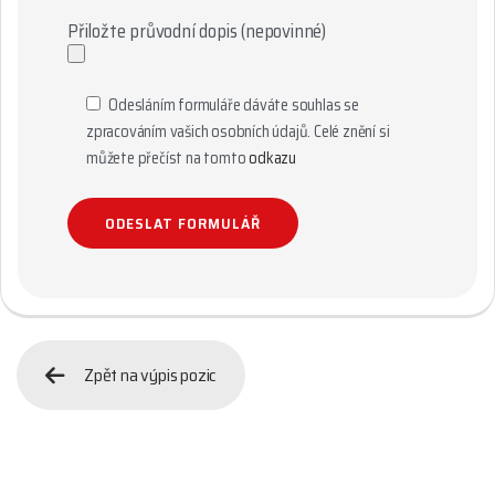
Přiložte průvodní dopis (nepovinné)
Odesláním formuláře dáváte souhlas se
zpracováním vašich osobních údajů. Celé znění si
můžete přečíst na tomto
odkazu
Zpět na výpis pozic