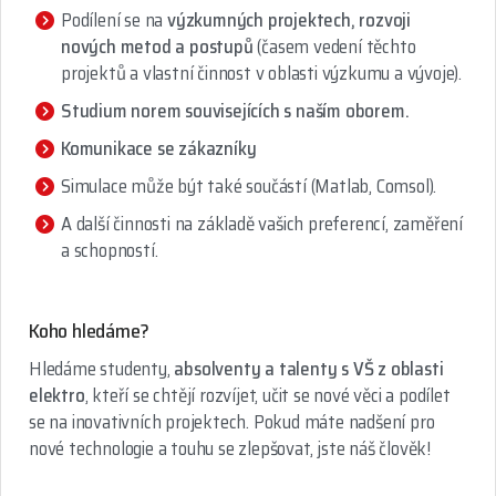
Podílení se na
výzkumných projektech, rozvoji
nových metod a postupů
(časem vedení těchto
projektů a vlastní činnost v oblasti výzkumu a vývoje).
Studium norem souvisejících s naším oborem.
Komunikace se zákazníky
Simulace může být také součástí (Matlab, Comsol).
A další činnosti na základě vašich preferencí, zaměření
a schopností.
Koho hledáme?
Hledáme studenty,
absolventy a talenty s VŠ z oblasti
elektro
, kteří se chtějí rozvíjet, učit se nové věci a podílet
se na inovativních projektech. Pokud máte nadšení pro
nové technologie a touhu se zlepšovat, jste náš člověk!