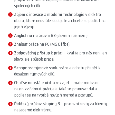
společných cílů.
Zájem o inovace a moderní technologie
v elektro
oboru, které neustále sledujete a chcete se podílet na
jejich vývoji.
Angličtinu na úrovni B2
(slovem i písmem).
Znalost práce na PC
(MS Office).
Zodpovědný přístup k práci
– kvalita pro nás není jen
slovo, ale způsob práce.
Schopnost týmové spolupráce
a ochotu přispět k
dosažení týmových cílů.
Chuť se neustále učit a rozvíjet
– máte motivaci
nejen zvládnout práci, ale také se posouvat dál a
podílet se na tvorbě nových metod a postupů.
Řidičský průkaz skupiny B
– pracovní cesty za klienty,
na jaderné elektrárny.