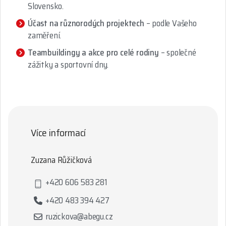
Slovensko.
Účast na různorodých projektech
– podle Vašeho
zaměření.
Teambuildingy a akce pro celé rodiny
– společné
zážitky a sportovní dny.
Více informací
Zuzana Růžičková
+420 606 583 281
+420 483 394 427
ruzickova@abegu.cz